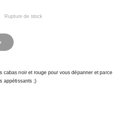
Rupture de stock
r
s cabas noir et rouge pour vous dépanner et parce
s appétissants ;)