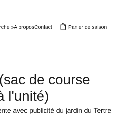
Panier de saison
rché »
A propos
Contact
(sac de course
 l'unité)
nte avec publicité du jardin du Tertre