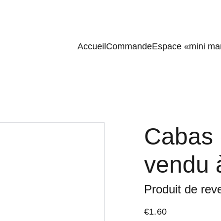
Accueil
Commande
Espace «mini ma
Cabas 
vendu à
Produit de reve
€1.60