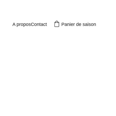
Panier de saison
rché »
A propos
Contact