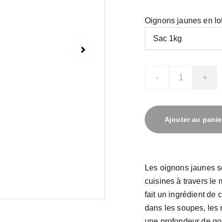
Oignons jaunes en lo
-
+
Ajouter au panie
Les oignons jaunes 
cuisines à travers l
fait un ingrédient de 
dans les soupes, les 
une profondeur de goût