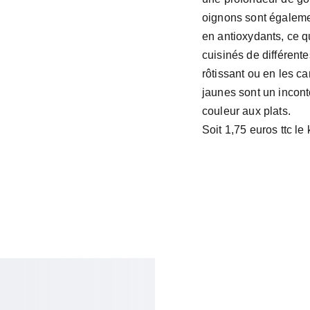
oignons sont égaleme
en antioxydants, ce qu
cuisinés de différente
rôtissant ou en les c
jaunes sont un inconto
couleur aux plats.
Soit 1,75 euros ttc le 