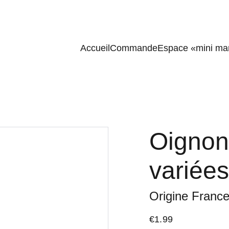
Accueil
Commande
Espace «mini ma
Oignons
variées
Origine France
€1.99