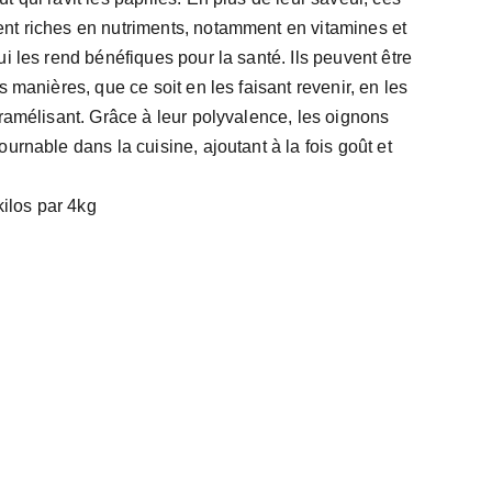
nt riches en nutriments, notamment en vitamines et
i les rend bénéfiques pour la santé. Ils peuvent être
s manières, que ce soit en les faisant revenir, en les
aramélisant. Grâce à leur polyvalence, les oignons
urnable dans la cuisine, ajoutant à la fois goût et
kilos par 4kg