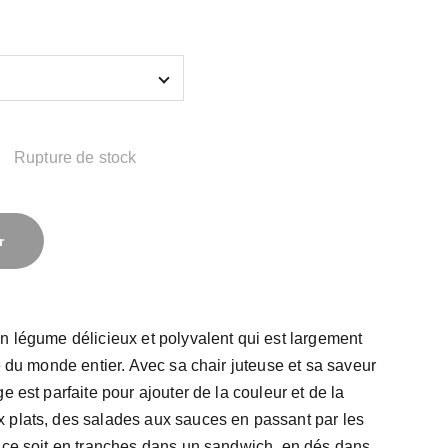
Rupture de stock
r
n légume délicieux et polyvalent qui est largement
ne du monde entier. Avec sa chair juteuse et sa saveur
e est parfaite pour ajouter de la couleur et de la
 plats, des salades aux sauces en passant par les
 ce soit en tranches dans un sandwich, en dés dans