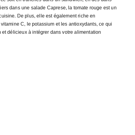
tiers dans une salade Caprese, la tomate rouge est un
cuisine. De plus, elle est également riche en
 vitamine C, le potassium et les antioxydants, ce qui
n et délicieux à intégrer dans votre alimentation