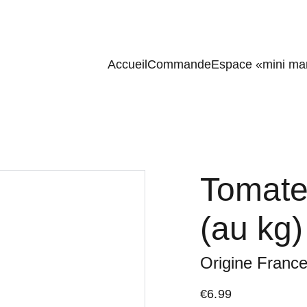
Accueil
Commande
Espace «mini ma
Tomate
(au kg)
Origine Franc
€6.99