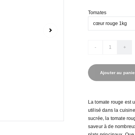
Tomates
-
+
Ajouter au panie
La tomate rouge est u
utilisé dans la cuisi
sucrée, la tomate roug
saveur à de nombreux
plats principaux. Que